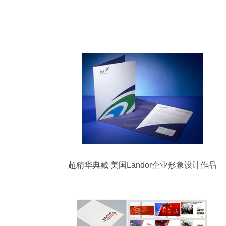
超精华典藏 美国Landor企业形象设计作品
全集与企业形象设计深度解析