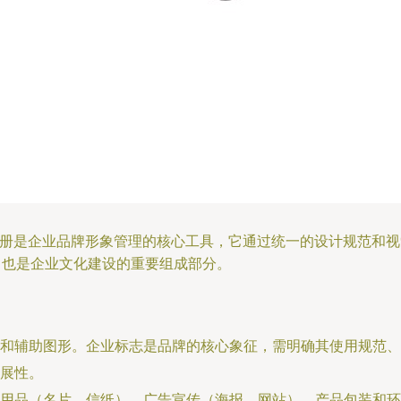
m，视觉识别系统）手册是企业品牌形象管理的核心工具，它通过统一的设
，也是企业文化建设的重要组成部分。
和辅助图形。企业标志是品牌的核心象征，需明确其使用规范、
展性。
用品（名片、信纸）、广告宣传（海报、网站）、产品包装和环