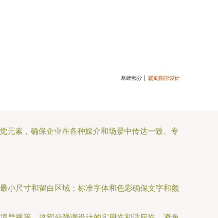
计规范和视觉元素，确保企业在各种媒介和场景中传达一致、专
最小尺寸和留白区域；标准字体和色彩确保文字和颜
境导视等。这部分强调设计的实用性和适应性，避免